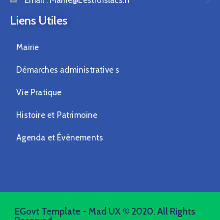
Email :
Mairie@Lestroislacs.fr
Liens Utiles
Mairie
Démarches administrative s
Vie Pratique
Histoire et Patrimoine
Agenda et Évènements
EGovt Template - Mad UX © 2020. All Rights