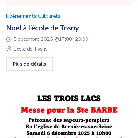
Évènements Culturels
Noël à l’école de Tosny
5 décembre 2025 @
17:00 -
20:00
Ecole de Tosny
Plus de détails